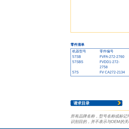
零件清单
机器型号
零件编号
57SB
FVFA-272-2760
57SBS
FVDD1-272-
2758
57S
FV CA272-2134
57S
FB -1272-2129
44FC
EA -272 -2429
44FC
FVA -272-2432
请求目录
所有品牌名称，型号名称或标记
识别目的，并不表示与OEM的