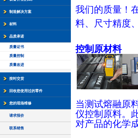
我们的质量！
制造解决方案
料、尺寸精度
材料
品质承诺
控制原材料
质量证书
质量控制
质量改进
按时交货
回收您使用过的零件
当测试熔融原料
您的现场维修
仪控制原料。此
请求报价
对产品的化学
联系销售