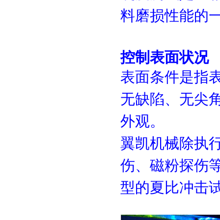
料磨损性能的
控制表面状况
表面条件是指
无缺陷、无尖
外观。
翼凯机械除执
伤、磁粉探伤
型的夏比冲击