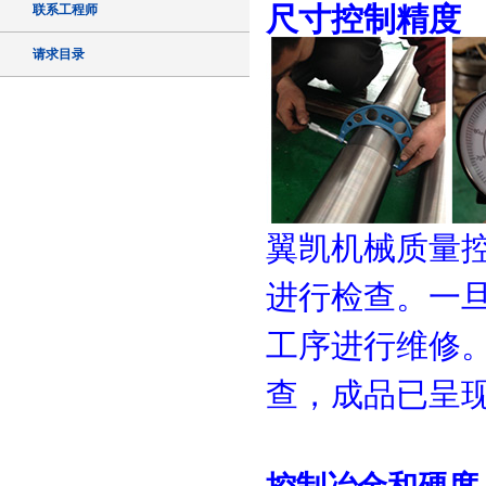
尺寸控制精度
联系工程师
请求目录
翼凯机械质量
进行检查。一
工序进行维修
查，成品已呈