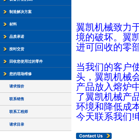
制造解决方案
材料
翼凯机械致力
境的破坏。翼
品质承诺
进可回收的零
按时交货
回收您使用过的零件
当我们的客户
您的现场维修
头，翼凯机械
产品放入熔炉
请求报价
了
翼凯机械
产
联系销售
环境和降低成
联系工程师
今天联系我们!电子邮
请求目录