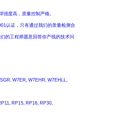
钎焊强度高，质量控制严格。
001认证，只有通过我们的质量检测合
我们的工程师愿意回答你产线的技术问
SGR, W7ER, W7EHR, W7EHLL,
RP11, RP15, RP16, RP30,