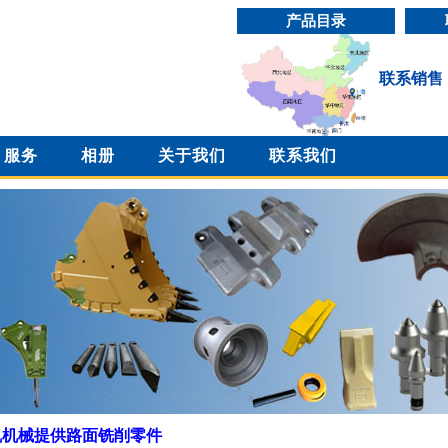
产品目录
联系销售
服务
相册
关于我们
联系我们
凯机械提供路面铣削零件