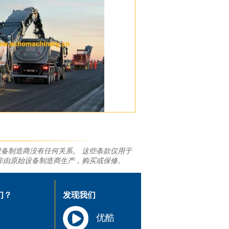
备制造商没有任何关系。 这些条款仅用于
非由原始设备制造商生产，购买或保修。
们？
发现我们
优酷