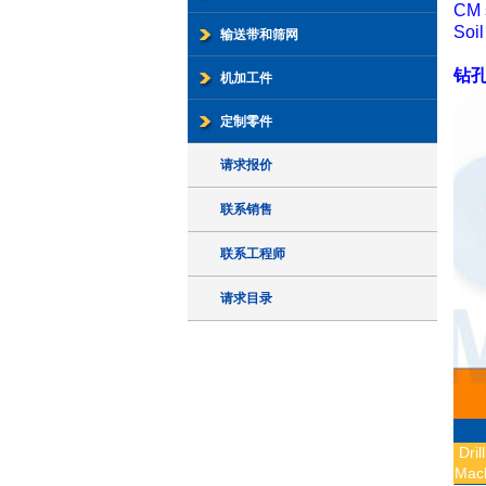
CM 
Soil
输送带和筛网
钻
机加工件
定制零件
请求报价
联系销售
联系工程师
请求目录
Dril
Mac